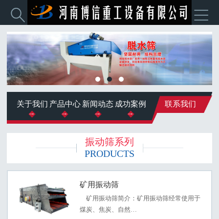


关于我们
产品中心
新闻动态
成功案例
联系我们
振动筛系列
PRODUCTS
矿用振动筛
矿用振动筛简介：矿用振动筛经常使用于
煤炭、焦炭、自然…