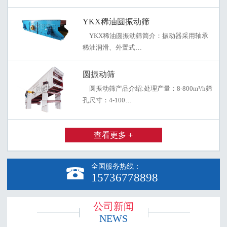
YKX稀油圆振动筛
YKX稀油圆振动筛简介：振动器采用轴承
稀油润滑、外置式…
圆振动筛
圆振动筛产品介绍:处理产量：8-800m³/h筛
孔尺寸：4-100…
查看更多 +
全国服务热线：

15736778898
公司新闻
NEWS