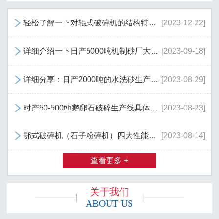
轻松了解一下对辊式破碎机的结构特点…
[2023-12-22]

详细介绍一下日产5000吨机制砂厂大概…
[2023-09-18]

详细分享：日产2000吨的水洗砂生产线…
[2023-08-29]

时产50-500t/h鹅卵石破碎生产线具体…
[2023-08-23]

鄂式破碎机（石子粉碎机）四大性能优…
[2023-08-14]

查看更多 +
关于我们
ABOUT US